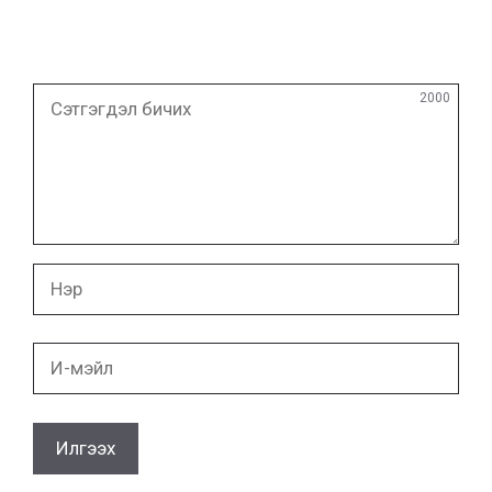
Сэтгэгдэл
2000
бичих
Нэр
И-
мэйл