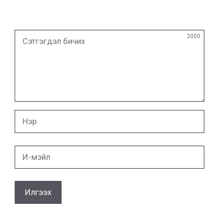
Сэтгэгдэл
2000
бичих
Нэр
И-
мэйл