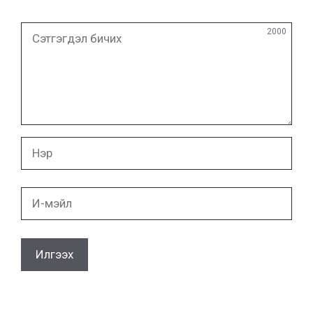
Сэтгэгдэл
2000
бичих
Нэр
И-
мэйл