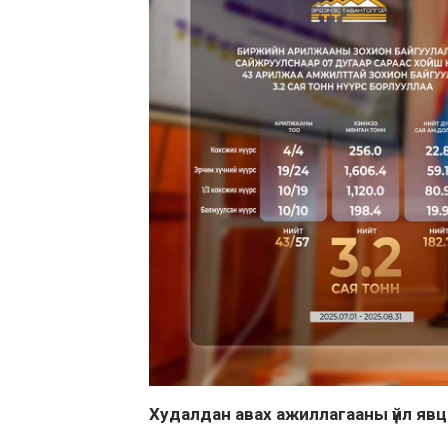
Худалдан авах ажиллагааны үйл яв