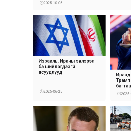
2025-10-05
Израиль, Ираны эвлэрэл
ба шийдэгдээгүй
асуудлууд
Иранд 
Трамп
багта
2025-06-25
2025-