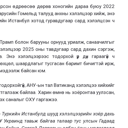
 орсон өдрөөсөө дөрөв хоногийн дараа буюу 2022
русийн Гомельд талууд анхны хэлэлцээр хийж, энэ
ркийн Истанбул хотод гуравдугаар сард хэлэлцсэн ч
Трамп болон барууны орнууд уриалж, санаачилгыг
хэлэлцээр 2025 оны тавдугаар сард дахин сэргэж,
. Энэ хэлэлцээрээс тодорхой үр дүн гараагүй ч
өхцөл, шаардлагыг тусгасан баримт бичигтэй ирж,
д мэдээлж байсан юм.
тодорхойгүй, АНУ-ын тал Ватиканд хэлэлцээ хийхийг
тгалзаж байлаа. Харин өмнө нь хоёронтаа уулзсан,
эх саналыг ОХУ гаргажээ.
дөр Туркийн Истанбулд шууд хэлэлцээрийн хоёр дахь
У Украинд тавьж байгаа талаар тус улсын Гадаад