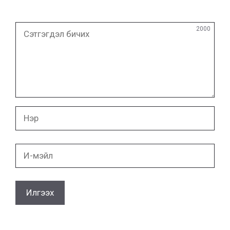
Сэтгэгдэл
2000
бичих
Нэр
И-
мэйл