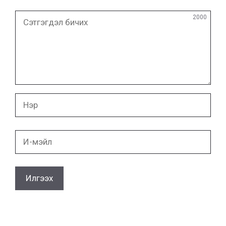
Сэтгэгдэл
2000
бичих
Нэр
И-
мэйл