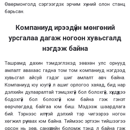
Өвөрмонголд сэргээгдэх эрчим хүчний олон станц
барьсан.
Компаниуд ирээдүйн мөнгөний
урсгалаа дагаж ногоон хувьсгалд
нэгдэж байна
Ташрамд дахин тэмдэглэхэд зөвхөн улс орнууд
амлалт авахаас гадна том том компаниуд нэгдээд
хувьсгал айсуй гэдэг шиг амлалт авч байна.
Компаниуд юу юугүй л ашиг орлогоо хаяад, бид нар
дэлхийн дулааралтай тэмцэхгүй бол болохгүй, хүүхдүүдээ
бодохгүй бол болохгүй юм байна гэж гэнэт
өөрчлөгдөд байгаа юм биш. Мэдээж шаардлага
бий. Тэрнээс илүүтэй дэлхий тэр чигээрээ ногон
хөгжил рүү явах юм байна. Тиймээс эртхэн тийшээгээ
орсон нь зөв, санхүүгийн боломж тэнд л байна гэж