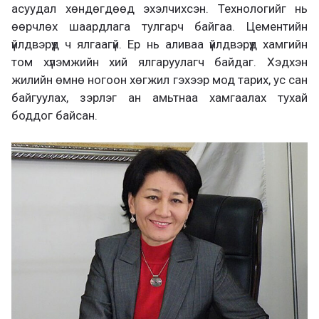
асуудал хөндөгдөөд эхэлчихсэн. Технологийг нь
өөрчлөх шаардлага тулгарч байгаа. Цементийн
үйлдвэрүүд ч ялгаагүй. Ер нь аливаа үйлдвэрүүд хамгийн
том хүлэмжийн хий ялгаруулагч байдаг. Хэдхэн
жилийн өмнө ногоон хөгжил гэхээр мод тарих, ус сан
байгуулах, зэрлэг ан амьтнаа хамгаалах тухай
боддог байсан.