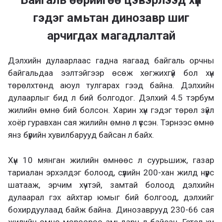
Байгаль өөрийгөө цэвэрлээд хүн
гэдэг амьтан динозавр шиг
арчигдах магадлалтай
Дэлхийн дулаарлаас гадна яагаад байгаль орчны
байгальдаа ээлтэйгээр өсөж хөгжихгүй бол хүн
төрөлхтөнд аюул тулгарах гээд байна. Дэлхийн
дулаарлыг бид л бий болгодог. Дэлхий 4.5 тэрбум
жилийн өмнө бий болсон. Харин хүн гэдэг төрөл зүйл
хоёр гуравхан сая жилийн өмнө л үүссэн. Тэрнээс өмнө
янз бүрийн хувилбарууд байсан л байх.
Хүн 10 мянган жилийн өмнөөс л суурьшиж, газар
тариалан эрхэлдэг болоод, сүүлийн 200-хан жилд нүүрс
шатааж, эрчим хүчтэй, замтай болоод дэлхийн
дулаарал гэх айхтар юмыг бий болгоод, дэлхийг
бохирдуулаад байж байна. Динозаврууд 230-66 сая
жилийн өмнө мөрөөрөө амьдарч л байсан. Гэтэл хүн