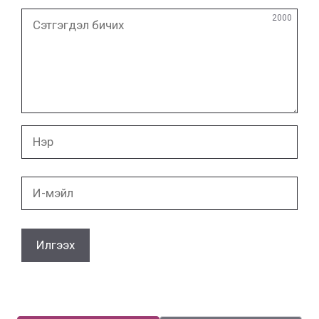
Сэтгэгдэл
2000
бичих
Нэр
И-
мэйл