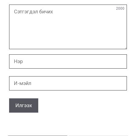
Сэтгэгдэл
2000
бичих
Нэр
И-
мэйл