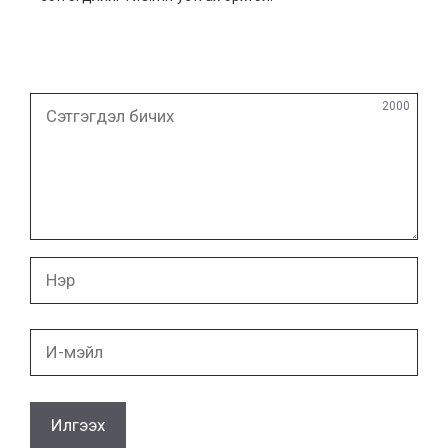
Сэтгэгдэл
2000
бичих
Нэр
И-
мэйл