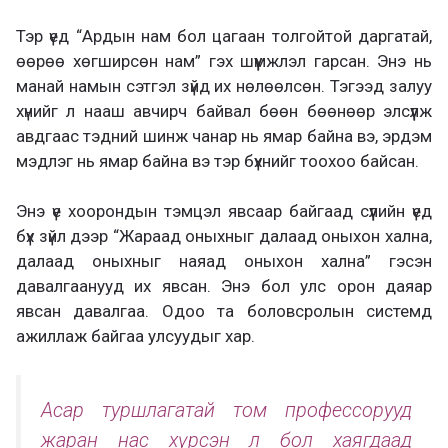
Тэр үед “Ардын нам бол цагаан толгойтой даргатай,
өөрөө хөгширсөн нам” гэх шүүмжлэл гарсан. Энэ нь
манай намын сэтгэл зүйд их нөлөөлсөн. Тэгээд залуу
хүнийг л нааш авчирч байвал бөөн бөөнөөр элсүүлж
авдгаас тэдний шинж чанар нь ямар байна вэ, эрдэм
мэдлэг нь ямар байна вэ тэр бүхнийг тоохоо байсан.
Энэ үе хоорондын тэмцэл явсаар байгаад сүүлийн үед
бүх зүйл дээр “Жараад оныхныг далаад оныхон хална,
далаад оныхныг наяад оныхон хална” гэсэн
давалгаанууд их явсан. Энэ бол улс орон даяар
явсан давалгаа. Одоо та боловсролын системд
ажиллаж байгаа улсуудыг хар.
Асар туршлагатай том профессорууд
жаран нас хүрсэн л бол хаягдаад