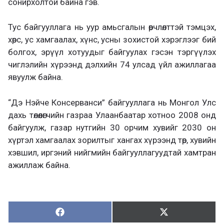
сонирхолтой байна гэв.
Тус байгууллага нь уур амьсгалын өөрчлөлттэй тэмцэх,
хөрс, ус хамгаалах, хүнс, усны зохистой хэрэглээг бий
болгох, эрүүл хотуудыг байгуулах гэсэн тэргүүлэх
чиглэлийн хүрээнд дэлхийн 74 улсад үйл ажиллагаа
явуулж байна.
“Дэ Нэйче Консерванси” байгууллага нь Монгол Улс
дахь төлөөлөгчийн газраа Улаанбаатар хотноо 2008 онд
байгуулж, газар нутгийн 30 орчим хувийг 2030 он
хүртэл хамгаалах зорилтыг хангах хүрээнд төр, хувийн
хэвшил, иргэний нийгмийн байгууллагуудтай хамтран
ажиллаж байна.
Хуваалцах:
Түгээх:
Х
Т