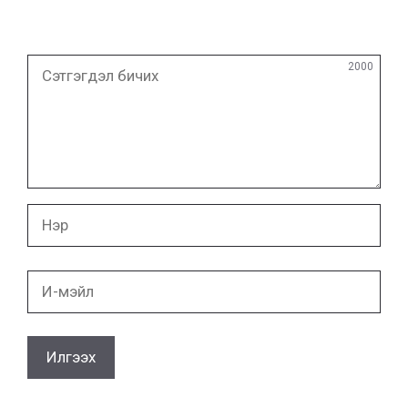
Сэтгэгдэл
2000
бичих
Нэр
И-
мэйл