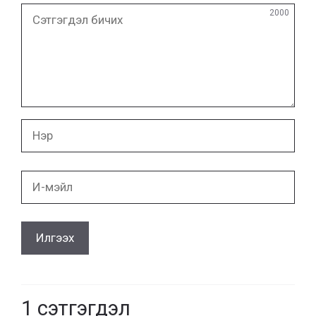
Сэтгэгдэл
2000
бичих
Нэр
И-
мэйл
1
сэтгэгдэл