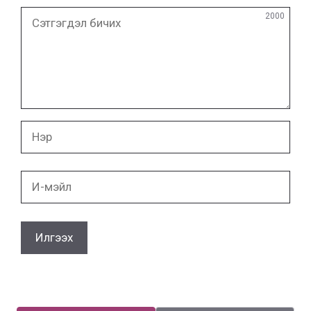
Сэтгэгдэл
2000
бичих
Нэр
И-
мэйл