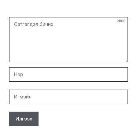
Сэтгэгдэл
2000
бичих
Нэр
И-
мэйл