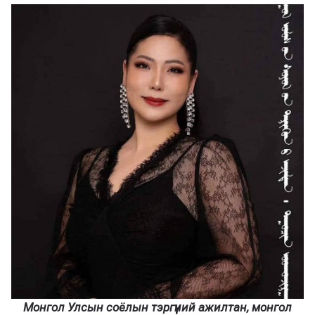
Монгол Улсын соёлын тэргүүний ажилтан, монгол