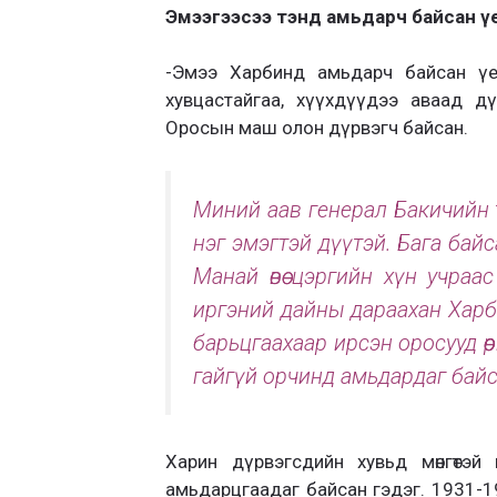
Эмээгээсээ тэнд амьдарч байсан ү
-Эмээ Харбинд амьдарч байсан үеэ
хувцастайгаа, хүүхдүүдээ аваад д
Оросын маш олон дүрвэгч байсан.
Миний аав генерал Бакичийн т
нэг эмэгтэй дүүтэй. Бага бай
Манай өвөө цэргийн хүн учраа
иргэний дайны дараахан Харби
барьцгаахаар ирсэн оросууд өө
гайгүй орчинд амьдардаг бай
Харин дүрвэгсдийн хувьд мөнгөтэй
амьдарцгаадаг байсан гэдэг. 1931-1