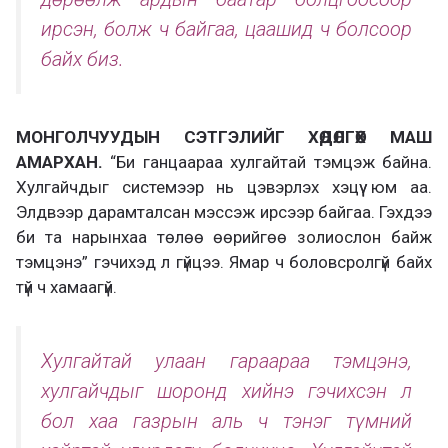
ирсэн, болж ч байгаа, цаашид ч болсоор
байх биз.
МОНГОЛЧУУДЫН СЭТГЭЛИЙГ ХӨДӨЛГӨХ МАШ
АМАРХАН.
“Би ганцаараа хулгайтай тэмцэж байна.
Хулгайчдыг системээр нь цэвэрлэх хэцүү юм аа.
Элдвээр дарамталсан мэссэж ирсээр байгаа. Гэхдээ
би та нарынхаа төлөө өөрийгөө золиослон байж
тэмцэнэ” гэчихэд л гүйцээ. Ямар ч боловсролгүй байх
түй ч хамаагүй.
Хулгайтай улаан гараараа тэмцэнэ,
хулгайчдыг шоронд хийнэ гэчихсэн л
бол хаа газрын аль ч тэнэг түмний