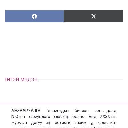
Хуваалцах:
Түгээх:
Х
Т
у
ү
в
г
а
э
а
э
л
х
ц
а
х
ТӨСТЭЙ МЭДЭЭ
АНХААРУУЛГА: Уншигчдын бичсэн сэтгэгдэлд
NIO.mn хариуцлага хүлээхгүй болно. Бид ХХЗХ-ын
журмын дагуу зүй зохисгүй зарим үг, хэллэгийг