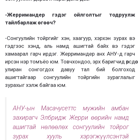
-Жерримандер гэдэг ойлголтыг тодруулж
тайлбарлаж өгөөч?
-Сонгуулийн тойргийг хэн, хаагуур, хэрхэн зурах вэ
гэдгээс хэнд, аль намд ашигтай байх вэ гэдэг
хамаарал гарч ирдэг. Жерримандер анх АНУ-д гарч
ирсэн нэр томъёо юм. Товчхондоо, эрх баригчид өөрсдөө
улиран сонгогдох давуу тал бий болгоход
ашигтайгаар сонгуулийн тойргийн зураглалыг
зурахыг хэлж байгаа юм.
АНУ-ын Масачусеттс мужийн амбан
захирагч Элбридж Жерри өөрийн намд
ашигтай нөлөөлөх сонгуулийн тойрог
зурах хууль хэрэгжүүлсэнтэй