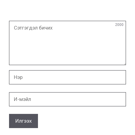
Сэтгэгдэл
2000
бичих
Нэр
И-
мэйл