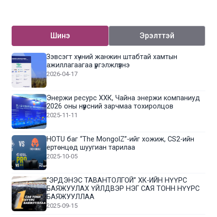
Шинэ
Эрэлттэй
Зэвсэгт хүчний жанжин штабтай хамтын
ажиллагаагаа үргэлжлүүлнэ
2026-04-17
Энержи ресурс ХХК, Чайна энержи компаниуд
2026 оны нүүрсний зарчмаа тохиролцов
2025-11-11
HOTU баг “The MongolZ”-ийг хожиж, CS2-ийн
ертөнцөд шуугиан тарилаа
2025-10-05
“ЭРДЭНЭС ТАВАНТОЛГОЙ” ХК-ИЙН НҮҮРС
БАЯЖУУЛАХ ҮЙЛДВЭР НЭГ САЯ ТОНН НҮҮРС
БАЯЖУУЛЛАА
2025-09-15