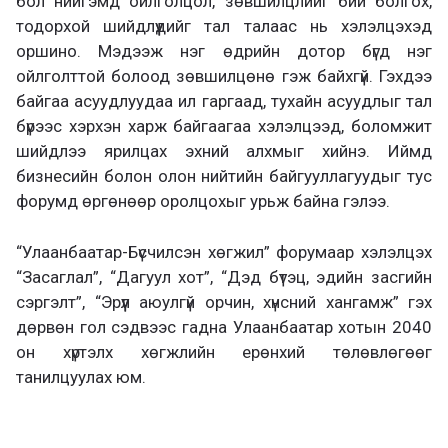
бол нийгэмд ойлголцол, зөвшилцлийг бий болгох,
тодорхой шийдлүүдийг тал талаас нь хэлэлцэхэд
оршино. Мэдээж нэг өдрийн дотор бүгд нэг
ойлголттой болоод зөвшилцөнө гэж байхгүй. Гэхдээ
байгаа асуудлуудаа ил гаргаад, тухайн асуудлыг тал
бүрээс хэрхэн харж байгаагаа хэлэлцээд, боломжит
шийдлээ ярилцах эхний алхмыг хийнэ. Иймд
бизнесийн болон олон нийтийн байгууллагуудыг тус
форумд өргөнөөр оролцохыг урьж байна гэлээ.
“Улаанбаатар-Бүсчилсэн хөгжил” форумаар хэлэлцэх
“Засаглал”, “Дагуул хот”, “Дэд бүтэц, эдийн засгийн
сэргэлт”, “Эрүүл аюулгүй орчин, хүнсний хангамж” гэх
дөрвөн гол сэдвээс гадна Улаанбаатар хотын 2040
он хүртэлх хөгжлийн ерөнхий төлөвлөгөөг
танилцуулах юм.