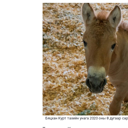
Бяцхан Курт тахийн унага 2020 оны 8 дугаар са