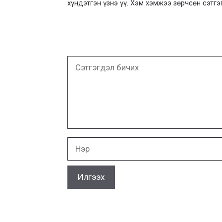
хүндэтгэн үзнэ үү. Хэм хэмжээ зөрчсөн сэтгэ
Сэтгэгдэл
бичих
Нэр