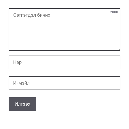
Сэтгэгдэл
2000
бичих
Нэр
И-
мэйл