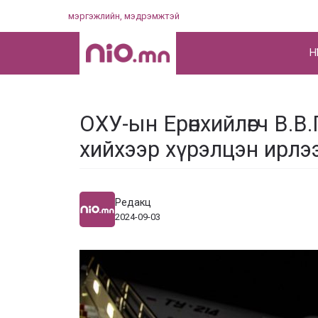
Skip
мэргэжлийн, мэдрэмжтэй
to
content
НҮ
ОХУ-ын Ерөнхийлөгч В.В
хийхээр хүрэлцэн ирлэ
Редакц
2024-09-03