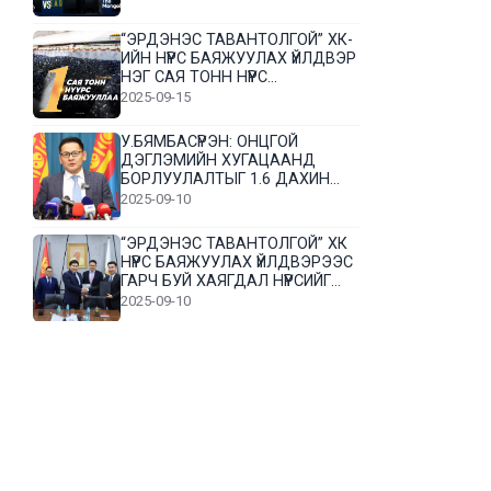
“ЭРДЭНЭС ТАВАНТОЛГОЙ” ХК-
ИЙН НҮҮРС БАЯЖУУЛАХ ҮЙЛДВЭР
НЭГ САЯ ТОНН НҮҮРС
БАЯЖУУЛЛАА
2025-09-15
У.БЯМБАСҮРЭН: ОНЦГОЙ
ДЭГЛЭМИЙН ХУГАЦААНД
БОРЛУУЛАЛТЫГ 1.6 ДАХИН
НЭМЭГДҮҮЛЭВ
2025-09-10
“ЭРДЭНЭС ТАВАНТОЛГОЙ” ХК
НҮҮРС БАЯЖУУЛАХ ҮЙЛДВЭРЭЭС
ГАРЧ БУЙ ХАЯГДАЛ НҮҮРСИЙГ
ДАХИН БОЛОВСРУУЛНА
2025-09-10
Л.Гүндалай: Дүр эсгэсэн худал
хуурмагтай эвлэрч чаддаггүй
нь миний алдаа байж магадгүй
2025-09-05
ЦОГТЦЭЦИЙ СУМЫН ЦАГААН-
ОВОО, СИЙРСТ БАГИЙН
ИРГЭДИЙН ТӨЛӨӨЛӨЛ НҮҮРС