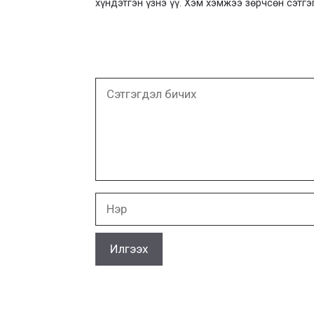
хүндэтгэн үзнэ үү. Хэм хэмжээ зөрчсөн сэтгэ
Сэтгэгдэл
бичих
Нэр