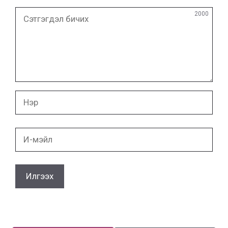
Сэтгэгдэл
2000
бичих
Нэр
И-
мэйл