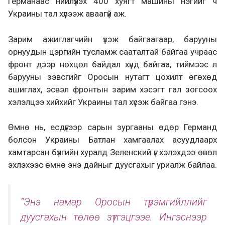
Германаас нийлүүлэх 400 хуягт машины нэгийг ч
Украины тал хүлээж аваагүй аж.
Зарим ажиглагчийн үзэж байгаагаар, барууны
орнуудын цэргийн тусламж сааталтай байгаа учраас
фронт дээр нөхцөл байдал хүнд байгаа, тиймээс л
барууны зэвсгийг Оросын нутагт цохилт өгөхөд
ашиглах, эсвэл фронтын зарим хэсэгт гал зогсоох
хэлэлцээ хийхийг Украины тал хүсэж байгаа гэнэ.
Өмнө нь, есдүгээр сарын зургааны өдөр Германд
болсон Украины Батлан хамгаалах асуудлаарх
хамтарсан бүлгийн хуралд Зеленский үг хэлэхдээ өвөл
эхлэхээс өмнө энэ дайныг дуусгахыг уриалж байлаа.
“Энэ намар Оросын түрэмгийллийг
дуусгахын төлөө зүтгэцгээе. Ингэснээр