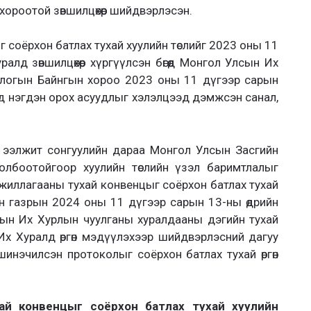
ороотой зөвшилцөхөөр шийдвэрлэсэн.
 соёрхон батлах тухай хуулийн төслийг 2023 оны 11
алд зөвшилцөхөөр хүргүүлсэн бөгөөд Монгол Улсын Их
длогын Байнгын хороо 2023 оны 11 дүгээр сарын
д нэгдэн орох асуудлыг хэлэлцээд дэмжсэн санал,
ээлжит сонгуулийн дараа Монгол Улсын Засгийн
олбоотойгоор хуулийн төслийн үзэл баримтлалыг
жиллагааны тухай конвенцыг соёрхон батлах тухай
йн газрын 2024 оны 11 дүгээр сарын 13-ны өдрийн
ын Их Хурлын чуулганы хуралдааны дэгийн тухай
Их Хуралд өргөн мэдүүлэхээр шийдвэрлэсний дагуу
инэчилсэн протоколыг соёрхон батлах тухай өргөн
ай конвенцыг соёрхон батлах тухай хуулийн