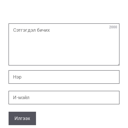
Сэтгэгдэл
2000
бичих
Нэр
И-
мэйл