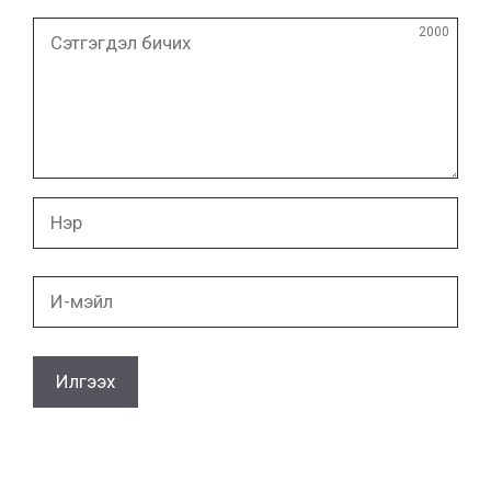
Сэтгэгдэл
2000
бичих
Нэр
И-
мэйл