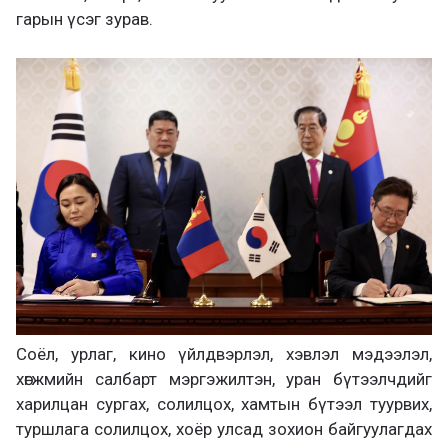
гарын үсэг зурав.
Соёл, урлаг, кино үйлдвэрлэл, хэвлэл мэдээлэл,
хөгжмийн салбарт мэргэжилтэн, уран бүтээлчдийг
харилцан сургах, солилцох, хамтын бүтээл туурвих,
туршлага солилцох, хоёр улсад зохион байгуулагдах