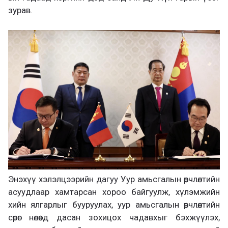
зурав.
Энэхүү хэлэлцээрийн дагуу Уур амьсгалын өөрчлөлтийн
асуудлаар хамтарсан хороо байгуулж, хүлэмжийн
хийн ялгарлыг бууруулах, уур амьсгалын өөрчлөлтийн
сөрөг нөлөөнд дасан зохицох чадавхыг бэхжүүлэх,