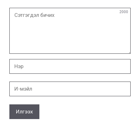
Сэтгэгдэл
2000
бичих
Нэр
И-
мэйл