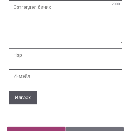
Сэтгэгдэл
2000
бичих
Нэр
И-
мэйл