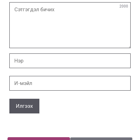
Сэтгэгдэл
2000
бичих
Нэр
И-
мэйл