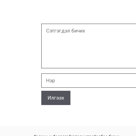
Сэтгэгдэл
бичих
Нэр