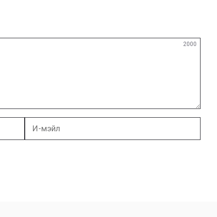
2000
И-
мэйл