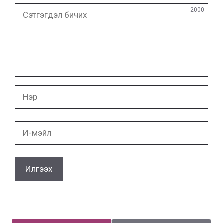
Сэтгэгдэл
2000
бичих
Нэр
И-
мэйл