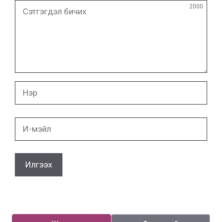
Сэтгэгдэл
2000
бичих
Нэр
И-
мэйл