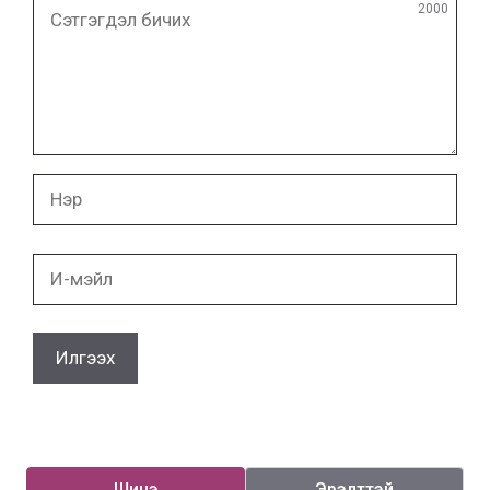
Сэтгэгдэл
2000
бичих
Нэр
И-
мэйл
Шинэ
Эрэлттэй