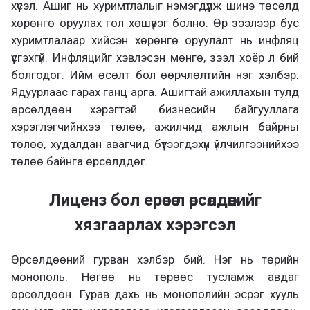
хүсэл. Ашиг нь хуримтлалыг нэмэгдүүлж шинэ төсөлд
хөрөнгө оруулах гол хөшүүрэг болно. Өр зээлээр бус
хуримтлалаар хийсэн хөрөнгө оруулалт нь инфляц
үүсгэхгүй. Инфляцийг хэвлэсэн мөнгө, зээл хоёр л бий
болгодог. Ийм өсөлт бол өөрчлөлтийн нэг хэлбэр.
Ядуурлаас гарах ганц арга. Ашигтай ажиллахын тулд
өрсөлдөөн хэрэгтэй. бизнесийн байгууллага
хэрэглэгчийнхээ төлөө, ажилчид ажлын байрны
төлөө, худалдан авагчид бүтээгдэхүүн үйлчилгээнийхээ
төлөө байнга өрсөлддөг.
Лиценз бол ерөөсөө л өрсөлдөөнийг
хязгаарлах хэрэгсэл
Өрсөлдөөний гурван хэлбэр бий. Нэг нь төрийн
монополь. Нөгөө нь төрөөс тусламж авдаг
өрсөлдөөн. Гурав дахь нь монополийн эсрэг хууль