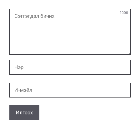
Сэтгэгдэл
2000
бичих
Нэр
И-
мэйл