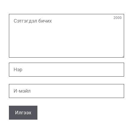
Сэтгэгдэл
2000
бичих
Нэр
И-
мэйл