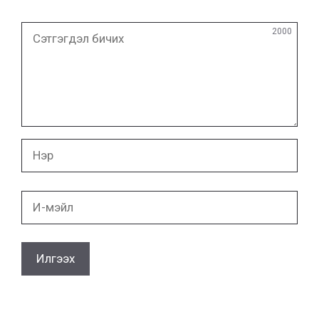
Сэтгэгдэл
2000
бичих
Нэр
И-
мэйл