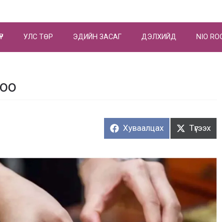
ҮР
УЛС ТӨР
ЭДИЙН ЗАСАГ
ДЭЛХИЙД
NIO RO
ноо
Хуваалцах:
Түгээх:
Хуваалцах
Түгээх