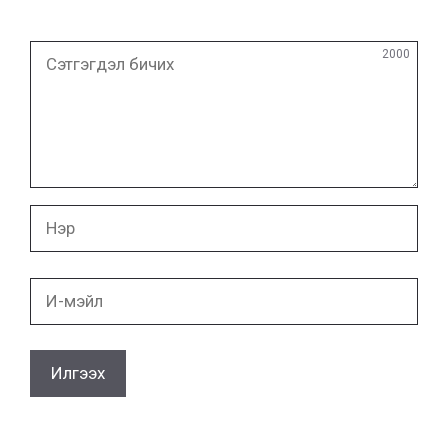
Сэтгэгдэл
2000
бичих
Нэр
И-
мэйл