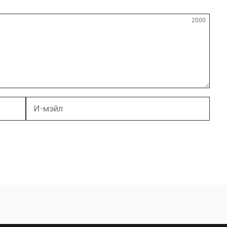
2000
И-
мэйл