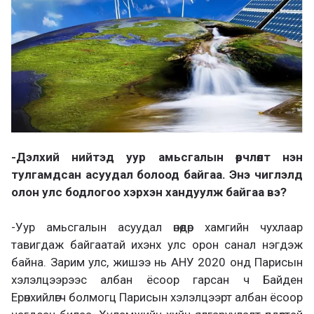
-Дэлхий нийтэд уур амьсгалын өөрчлөлт нэн
тулгамдсан асуудал болоод байгаа. Энэ чиглэлд
олон улс бодлогоо хэрхэн хандуулж байгаа вэ?
-Уур амьсгалын асуудал өнөөдөр хамгийн чухлаар
тавигдаж байгаатай ихэнх улс орон санал нэгдэж
байна. Зарим улс, жишээ нь АНУ 2020 онд Парисын
хэлэлцээрээс албан ёсоор гарсан ч Байден
Ерөнхийлөгч болмогц Парисын хэлэлцээрт албан ёсоор