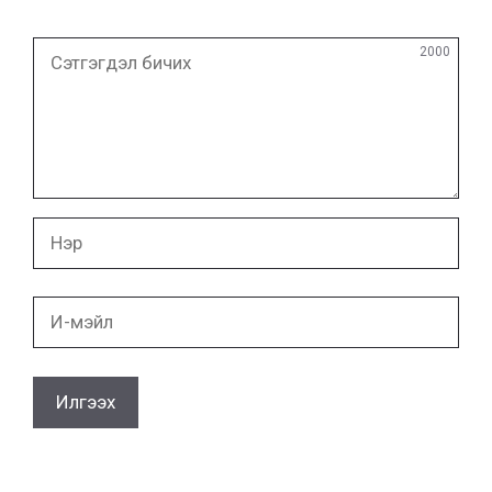
Сэтгэгдэл
2000
бичих
Нэр
И-
мэйл