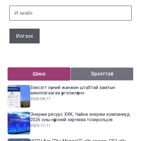
И-
мэйл
Шинэ
Эрэлттэй
Зэвсэгт хүчний жанжин штабтай хамтын
ажиллагаагаа үргэлжлүүлнэ
2026-04-17
Энержи ресурс ХХК, Чайна энержи компаниуд
2026 оны нүүрсний зарчмаа тохиролцов
2025-11-11