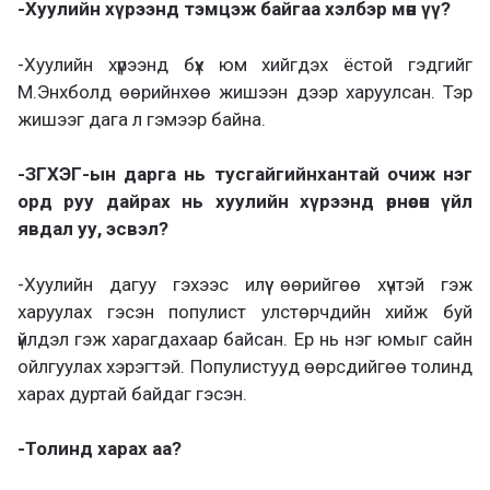
-Хуулийн хүрээнд тэмцэж байгаа хэлбэр мөн үү?
-Хуулийн хүрээнд бүх юм хийгдэх ёстой гэдгийг
М.Энхболд өөрийнхөө жишээн дээр харуулсан. Тэр
жишээг дага л гэмээр байна.
-ЗГХЭГ-ын дарга нь тусгайгийнхантай очиж нэг
орд руу дайрах нь хуулийн хүрээнд өрнөсөн үйл
явдал уу, эсвэл?
-Хуулийн дагуу гэхээс илүү өөрийгөө хүчтэй гэж
харуулах гэсэн популист улстөрчдийн хийж буй
үйлдэл гэж харагдахаар байсан. Ер нь нэг юмыг сайн
ойлгуулах хэрэгтэй. Популистууд өөрсдийгөө толинд
харах дуртай байдаг гэсэн.
-Толинд харах аа?